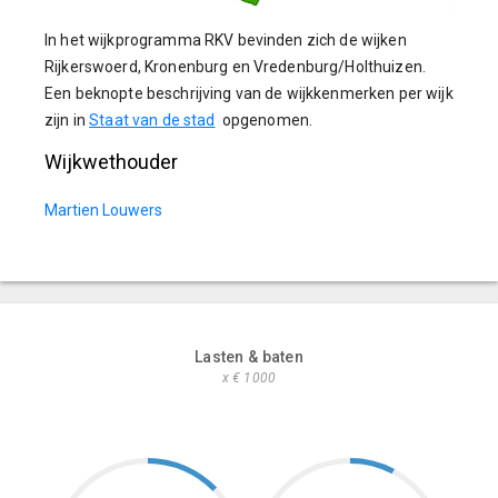
In het wijkprogramma RKV bevinden zich de wijken
Rijkerswoerd, Kronenburg en Vredenburg/Holthuizen.
Een beknopte beschrijving van de wijkkenmerken per wijk
zijn in
Staat van de stad
opgenomen.
Wijkwethouder
Martien Louwers
Lasten & baten
x € 1000